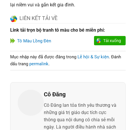
lại niềm vui và gắn kết gia đình.
LIÊN KẾT TẢI VỀ
Link tải trọn bộ tranh tô màu cho bé miễn phí:
Tô Màu Lồng Đèn
Tải xuống
Mục nhập này đã được đăng trong
Lễ hội & Sự kiện
. Đánh
dấu trang
permalink
.
Cô Đăng
Cô Đăng lan tỏa tình yêu thương và
những giá trị giáo dục tích cực
thông qua nội dung cô chia sẻ mỗi
ngày. Là người điều hành nhà sách