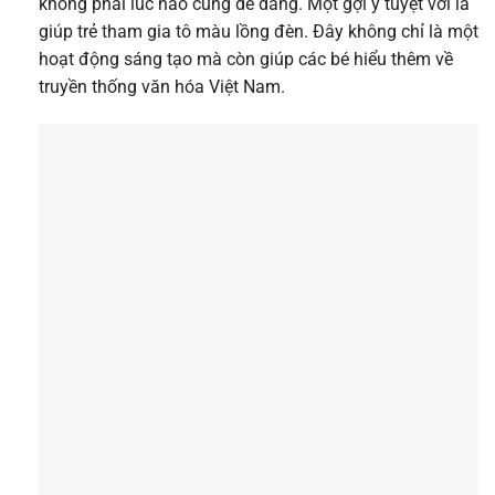
không phải lúc nào cũng dễ dàng. Một gợi ý tuyệt vời là
giúp trẻ tham gia tô màu lồng đèn. Đây không chỉ là một
hoạt động sáng tạo mà còn giúp các bé hiểu thêm về
truyền thống văn hóa Việt Nam.