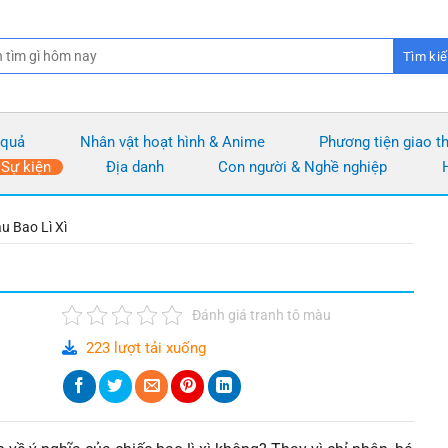
 quả
Nhân vật hoạt hình & Anime
Phương tiện giao t
 Sự kiện
Địa danh
Con người & Nghề nghiệp
u Bao Lì Xì
Đánh giá tranh tô màu
223 lượt tải xuống