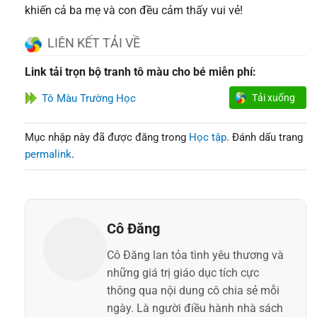
khiến cả ba mẹ và con đều cảm thấy vui vẻ!
LIÊN KẾT TẢI VỀ
Link tải trọn bộ tranh tô màu cho bé miễn phí:
Tô Màu Trường Học
Tải xuống
Mục nhập này đã được đăng trong
Học tập
. Đánh dấu trang
permalink
.
Cô Đăng
Cô Đăng lan tỏa tình yêu thương và
những giá trị giáo dục tích cực
thông qua nội dung cô chia sẻ mỗi
ngày. Là người điều hành nhà sách