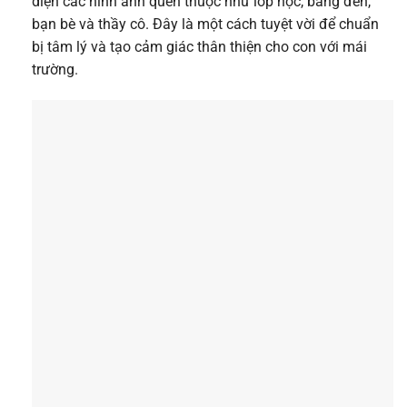
diện các hình ảnh quen thuộc như lớp học, bảng đen,
bạn bè và thầy cô. Đây là một cách tuyệt vời để chuẩn
bị tâm lý và tạo cảm giác thân thiện cho con với mái
trường.