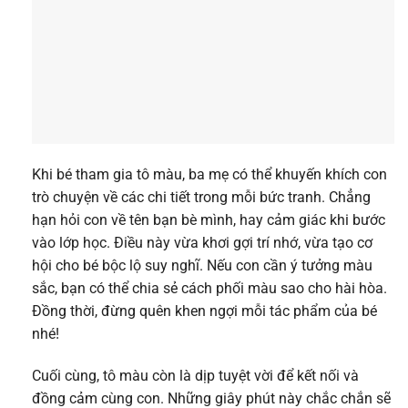
Khi bé tham gia tô màu, ba mẹ có thể khuyến khích con
trò chuyện về các chi tiết trong mỗi bức tranh. Chẳng
hạn hỏi con về tên bạn bè mình, hay cảm giác khi bước
vào lớp học. Điều này vừa khơi gợi trí nhớ, vừa tạo cơ
hội cho bé bộc lộ suy nghĩ. Nếu con cần ý tưởng màu
sắc, bạn có thể chia sẻ cách phối màu sao cho hài hòa.
Đồng thời, đừng quên khen ngợi mỗi tác phẩm của bé
nhé!
Cuối cùng, tô màu còn là dịp tuyệt vời để kết nối và
đồng cảm cùng con. Những giây phút này chắc chắn sẽ