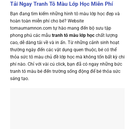
Tải Ngay Tranh Tô Màu Lớp Học Miễn Phí
Bạn đang tìm kiếm những hình tô màu lớp học đẹp và
hoàn toàn miễn phí cho bé? Website
tomaumamnon.com tự hào mang đến bộ sưu tập
phong phú các mẫu
tranh tô màu lớp học
chất lượng
cao, dễ dàng tải về và in ấn. Từ những cảnh sinh hoạt
thường ngày đến các vật dụng quen thuộc, bé có thể
thỏa sức tô màu chủ đề lớp học mà không tốn bất kỳ chi
phí nào. Chỉ với vài cú click, bạn đã có ngay những bức
tranh tô màu bé đến trường sống động để bé thỏa sức
sáng tạo.