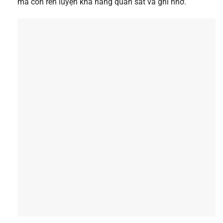
mà còn rèn luyện khả năng quan sát và ghi nhớ.