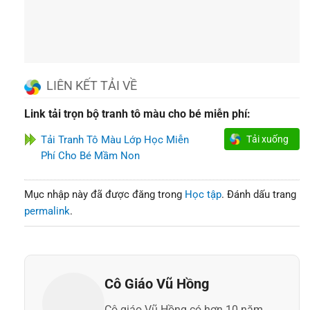
LIÊN KẾT TẢI VỀ
Link tải trọn bộ tranh tô màu cho bé miễn phí:
Tải Tranh Tô Màu Lớp Học Miễn
Tải xuống
Phí Cho Bé Mầm Non
Mục nhập này đã được đăng trong
Học tập
. Đánh dấu trang
permalink
.
Cô Giáo Vũ Hồng
Cô giáo Vũ Hồng có hơn 10 năm