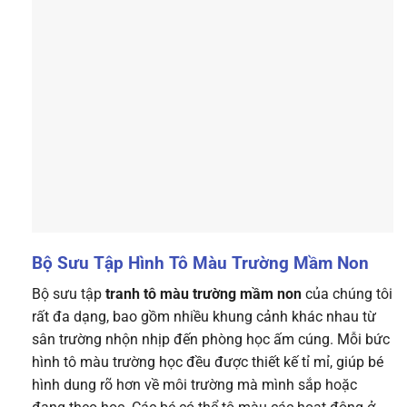
Bộ Sưu Tập Hình Tô Màu Trường Mầm Non
Bộ sưu tập
tranh tô màu trường mầm non
của chúng tôi
rất đa dạng, bao gồm nhiều khung cảnh khác nhau từ
sân trường nhộn nhịp đến phòng học ấm cúng. Mỗi bức
hình tô màu trường học đều được thiết kế tỉ mỉ, giúp bé
hình dung rõ hơn về môi trường mà mình sắp hoặc