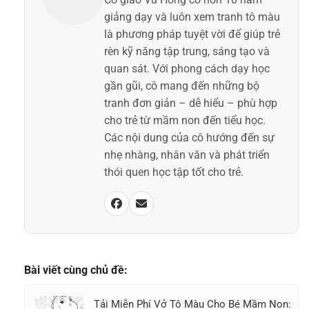
giảng dạy và luôn xem tranh tô màu
là phương pháp tuyệt vời để giúp trẻ
rèn kỹ năng tập trung, sáng tạo và
quan sát. Với phong cách dạy học
gần gũi, cô mang đến những bộ
tranh đơn giản – dễ hiểu – phù hợp
cho trẻ từ mầm non đến tiểu học.
Các nội dung của cô hướng đến sự
nhẹ nhàng, nhân văn và phát triển
thói quen học tập tốt cho trẻ.
Bài viết cùng chủ đề:
Tải Miễn Phí Vở Tô Màu Cho Bé Mầm Non: