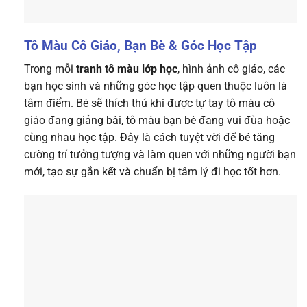
Tô Màu Cô Giáo, Bạn Bè & Góc Học Tập
Trong mỗi
tranh tô màu lớp học
, hình ảnh cô giáo, các
bạn học sinh và những góc học tập quen thuộc luôn là
tâm điểm. Bé sẽ thích thú khi được tự tay tô màu cô
giáo đang giảng bài, tô màu bạn bè đang vui đùa hoặc
cùng nhau học tập. Đây là cách tuyệt vời để bé tăng
cường trí tưởng tượng và làm quen với những người bạn
mới, tạo sự gắn kết và chuẩn bị tâm lý đi học tốt hơn.