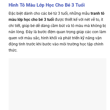
Hình Tô Màu Lớp Học Cho Bé 3 Tuổi
Đặc biệt dành cho các bé từ 3 tuổi, những mẫu
tranh tô
màu lớp học cho bé 3 tuổi
được thiết kế với nét vẽ to, ít
chi tiết, giúp bé dễ dàng cầm bút và tô màu mà không bị
nản lòng. Đây là bước đệm quan trọng giúp các con làm
quen với màu sắc, hình khối và phát triển kỹ năng vận
động tinh trước khi bước vào môi trường học tập chính
thức.