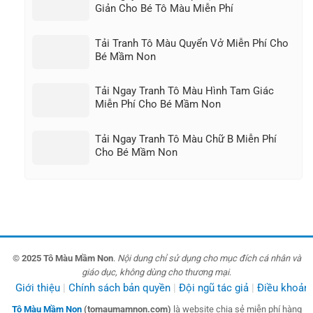
Giản Cho Bé Tô Màu Miễn Phí
Tải Tranh Tô Màu Quyển Vở Miễn Phí Cho
Bé Mầm Non
Tải Ngay Tranh Tô Màu Hình Tam Giác
Miễn Phí Cho Bé Mầm Non
Tải Ngay Tranh Tô Màu Chữ B Miễn Phí
Cho Bé Mầm Non
© 2025 Tô Màu Mầm Non
.
Nội dung chỉ sử dụng cho mục đích cá nhân và
giáo dục, không dùng cho thương mại
.
Giới thiệu
Chính sách bản quyền
Đội ngũ tác giả
Điều khoản
Tô Màu Mầm Non
(tomaumamnon.com)
là website chia sẻ miễn phí hàng