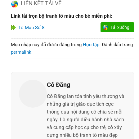
LIÊN KẾT TẢI VỀ
Link tải trọn bộ tranh tô màu cho bé miễn phí:
Tô Màu Số 8
Tải xuống
Mục nhập này đã được đăng trong
Học tập
. Đánh dấu trang
permalink
.
Cô Đăng
Cô Đăng lan tỏa tình yêu thương và
những giá trị giáo dục tích cực
thông qua nội dung cô chia sẻ mỗi
ngày. Là người điều hành nhà sách
và cung cấp học cụ cho trẻ, cô xây
dựng nhiều bộ tranh tô màu đẹp –