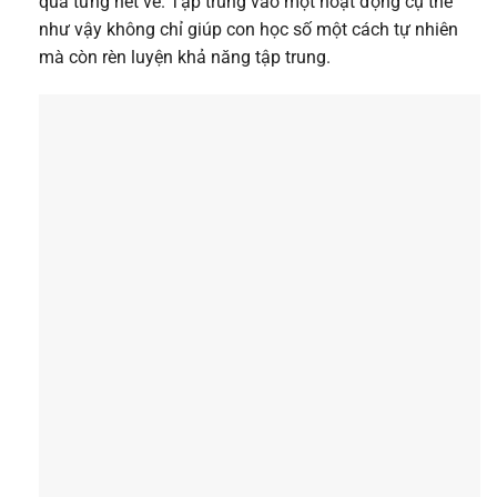
qua từng nét vẽ. Tập trung vào một hoạt động cụ thể
như vậy không chỉ giúp con học số một cách tự nhiên
mà còn rèn luyện khả năng tập trung.