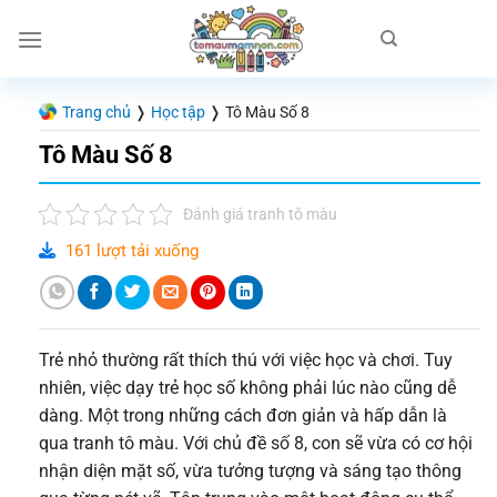
Chuyển
đến
nội
dung
Trang chủ
❭
Học tập
❭
Tô Màu Số 8
Tô Màu Số 8
Đánh giá tranh tô màu
161 lượt tải xuống
Trẻ nhỏ thường rất thích thú với việc học và chơi. Tuy
nhiên, việc dạy trẻ học số không phải lúc nào cũng dễ
dàng. Một trong những cách đơn giản và hấp dẫn là
qua tranh tô màu. Với chủ đề số 8, con sẽ vừa có cơ hội
nhận diện mặt số, vừa tưởng tượng và sáng tạo thông