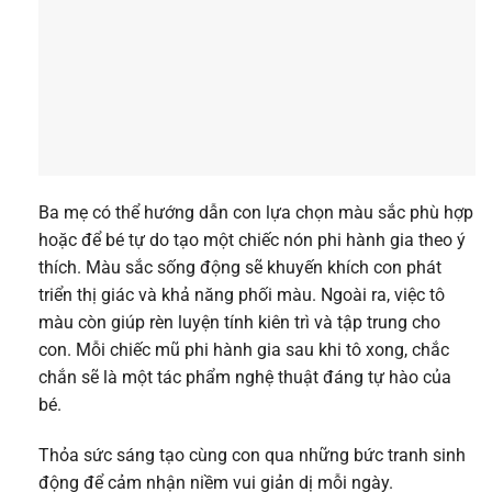
Ba mẹ có thể hướng dẫn con lựa chọn màu sắc phù hợp
hoặc để bé tự do tạo một chiếc nón phi hành gia theo ý
thích. Màu sắc sống động sẽ khuyến khích con phát
triển thị giác và khả năng phối màu. Ngoài ra, việc tô
màu còn giúp rèn luyện tính kiên trì và tập trung cho
con. Mỗi chiếc mũ phi hành gia sau khi tô xong, chắc
chắn sẽ là một tác phẩm nghệ thuật đáng tự hào của
bé.
Thỏa sức sáng tạo cùng con qua những bức tranh sinh
động để cảm nhận niềm vui giản dị mỗi ngày.