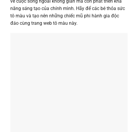
về cuộc sống ngoài không gian mà còn phát triển khả
năng sáng tạo của chính mình. Hãy để các bé thỏa sức
tô màu và tạo nên những chiếc mũ phi hành gia độc
đáo cùng trang web tô màu này.