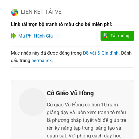
LIÊN KẾT TẢI VỀ
Link tải trọn bộ tranh tô màu cho bé miễn phí:
Mũ Phi Hành Gia
Tải xuống
Mục nhập này đã được đăng trong
Đồ vật & Gia đình
. Đánh
dấu trang
permalink
.
Cô Giáo Vũ Hồng
Cô giáo Vũ Hồng có hơn 10 năm
giảng dạy và luôn xem tranh tô màu
là phương pháp tuyệt vời để giúp trẻ
rèn kỹ năng tập trung, sáng tạo và
quan sát. Với phong cách dạy học