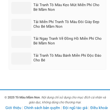
Tải Tranh Tô Màu Kẹo Mút Miễn Phí Cho
Bé Mầm Non
Tải Miễn Phí Tranh Tô Màu Đôi Giày Đẹp
Cho Bé Mầm Non
Tải Ngay Tranh Vẽ Đồng Hồ Miễn Phí Cho
Bé Mầm Non
Tải Tranh Tô Màu Bánh Miễn Phí Độc Đáo
Cho Bé
© 2025 Tô Màu Mầm Non
.
Nội dung chỉ sử dụng cho mục đích cá nhân và
giáo dục, không dùng cho thương mại
.
Giới thiệu
Chính sách bản quyền
Đội ngũ tác giả
Điều khoản