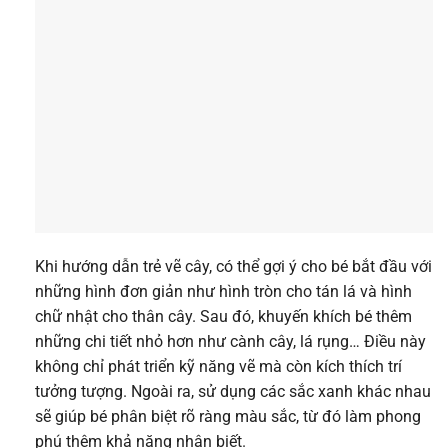
Khi hướng dẫn trẻ vẽ cây, có thể gợi ý cho bé bắt đầu với
những hình đơn giản như hình tròn cho tán lá và hình
chữ nhật cho thân cây. Sau đó, khuyến khích bé thêm
những chi tiết nhỏ hơn như cành cây, lá rụng… Điều này
không chỉ phát triển kỹ năng vẽ mà còn kích thích trí
tưởng tượng. Ngoài ra, sử dụng các sắc xanh khác nhau
sẽ giúp bé phân biệt rõ ràng màu sắc, từ đó làm phong
phú thêm khả năng nhận biết.