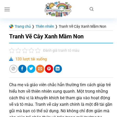
Chuyển
đến
nội
dung
Trang chủ
❭
Thiên nhiên
❭
Tranh Vẽ Cây Xanh Mầm Non
Tranh Vẽ Cây Xanh Mầm Non
Đánh giá tranh tô màu
133 lượt tải xuống
Cha mẹ và giáo viên chắc hẳn thường tìm cách giúp trẻ
hiểu hơn về thiên nhiên xung quanh. Một trong những
cách thú vị là khuyến khích bé tham gia vào hoạt động
vẽ và tô màu. Tranh vẽ cây xanh chính là một đề tài gần
gũi mà bạn có thể sử dụng. Nó không chỉ đơn giản mà