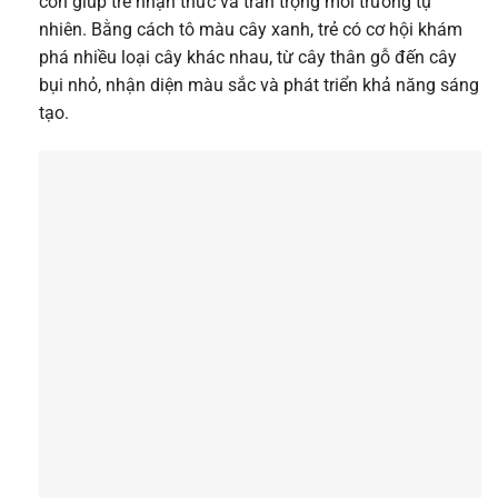
còn giúp trẻ nhận thức và trân trọng môi trường tự
nhiên. Bằng cách tô màu cây xanh, trẻ có cơ hội khám
phá nhiều loại cây khác nhau, từ cây thân gỗ đến cây
bụi nhỏ, nhận diện màu sắc và phát triển khả năng sáng
tạo.