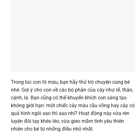
Trong lúc con tô màu, bạn hãy thử trò chuyện cùng bé
nhé. Gợi ý cho con về các bộ phận của cây như rễ, thân,
cành, lá. Bạn cũng có thể khuyến khích con sáng tạo
không giới hạn: một chiếc cây màu cầu vồng hay cây có
quả hình ngôi sao thì sao nhỉ? Hoạt động này vừa rèn
luyện đôi tay khéo léo, vừa gieo mầm tình yêu thiên
nhiên cho bé từ những điều nhỏ nhất.