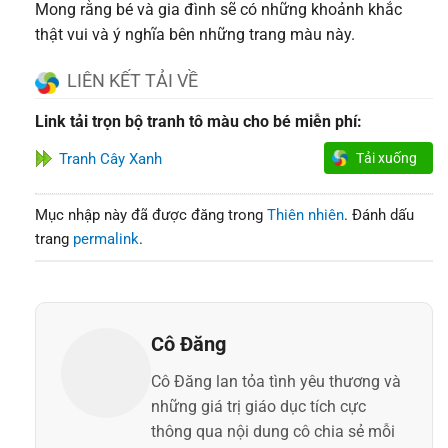
Mong rằng bé và gia đình sẽ có những khoảnh khắc
thật vui và ý nghĩa bên những trang màu này.
LIÊN KẾT TẢI VỀ
Link tải trọn bộ tranh tô màu cho bé miễn phí:
Tranh Cây Xanh
Tải xuống
Mục nhập này đã được đăng trong
Thiên nhiên
. Đánh dấu
trang
permalink
.
Cô Đăng
Cô Đăng lan tỏa tình yêu thương và
những giá trị giáo dục tích cực
thông qua nội dung cô chia sẻ mỗi