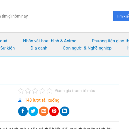
 quả
Nhân vật hoạt hình & Anime
Phương tiện giao t
 Sự kiện
Địa danh
Con người & Nghề nghiệp
Đánh giá tranh tô màu
148 lượt tải xuống