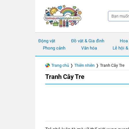
Chuyển
đến
nội
dung
Động vật
Đồ vật & Gia đình
Hoa
Phong cảnh
Văn hóa
Lễ hội &
Trang chủ
❭
Thiên nhiên
❭
Tranh Cây Tre
Tranh Cây Tre