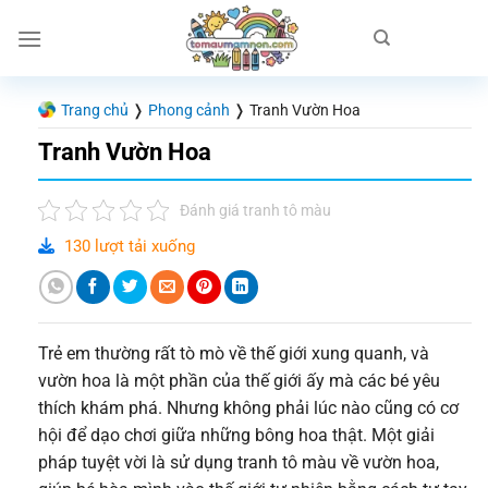
Chuyển
đến
nội
dung
Trang chủ
❭
Phong cảnh
❭
Tranh Vườn Hoa
Tranh Vườn Hoa
Đánh giá tranh tô màu
130 lượt tải xuống
Trẻ em thường rất tò mò về thế giới xung quanh, và
vườn hoa là một phần của thế giới ấy mà các bé yêu
thích khám phá. Nhưng không phải lúc nào cũng có cơ
hội để dạo chơi giữa những bông hoa thật. Một giải
pháp tuyệt vời là sử dụng tranh tô màu về vườn hoa,