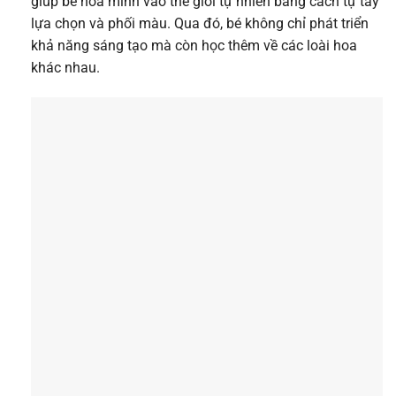
giúp bé hòa mình vào thế giới tự nhiên bằng cách tự tay
lựa chọn và phối màu. Qua đó, bé không chỉ phát triển
khả năng sáng tạo mà còn học thêm về các loài hoa
khác nhau.