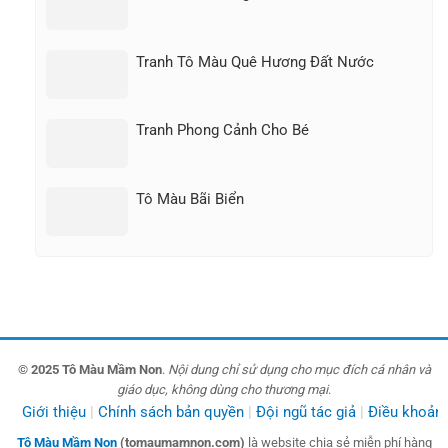
Tranh Tô Màu Quê Hương Đất Nước
Tranh Phong Cảnh Cho Bé
Tô Màu Bãi Biển
© 2025 Tô Màu Mầm Non
.
Nội dung chỉ sử dụng cho mục đích cá nhân và
giáo dục, không dùng cho thương mại
.
Giới thiệu
Chính sách bản quyền
Đội ngũ tác giả
Điều khoản
Tô Màu Mầm Non
(tomaumamnon.com)
là website chia sẻ miễn phí hàng