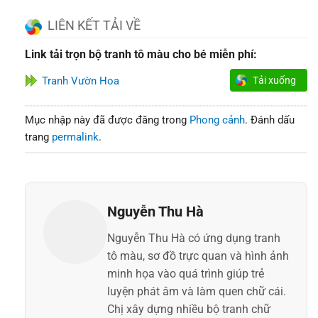
LIÊN KẾT TẢI VỀ
Link tải trọn bộ tranh tô màu cho bé miễn phí:
Tranh Vườn Hoa
Tải xuống
Mục nhập này đã được đăng trong
Phong cảnh
. Đánh dấu
trang
permalink
.
Nguyễn Thu Hà
Nguyễn Thu Hà có ứng dụng tranh
tô màu, sơ đồ trực quan và hình ảnh
minh họa vào quá trình giúp trẻ
luyện phát âm và làm quen chữ cái.
Chị xây dựng nhiều bộ tranh chữ