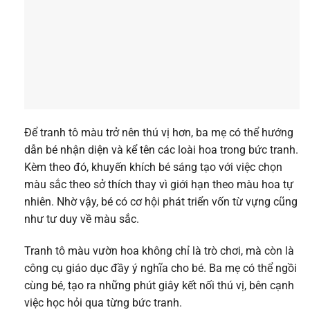
Để tranh tô màu trở nên thú vị hơn, ba mẹ có thể hướng
dẫn bé nhận diện và kể tên các loài hoa trong bức tranh.
Kèm theo đó, khuyến khích bé sáng tạo với việc chọn
màu sắc theo sở thích thay vì giới hạn theo màu hoa tự
nhiên. Nhờ vậy, bé có cơ hội phát triển vốn từ vựng cũng
như tư duy về màu sắc.
Tranh tô màu vườn hoa không chỉ là trò chơi, mà còn là
công cụ giáo dục đầy ý nghĩa cho bé. Ba mẹ có thể ngồi
cùng bé, tạo ra những phút giây kết nối thú vị, bên cạnh
việc học hỏi qua từng bức tranh.