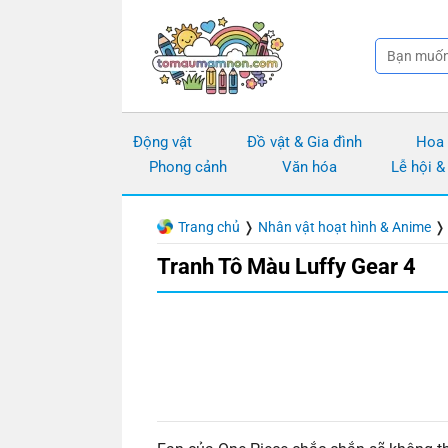
Chuyển
đến
nội
dung
Động vật
Đồ vật & Gia đình
Hoa
Phong cảnh
Văn hóa
Lễ hội &
Trang chủ
❭
Nhân vật hoạt hình & Anime
Tranh Tô Màu Luffy Gear 4