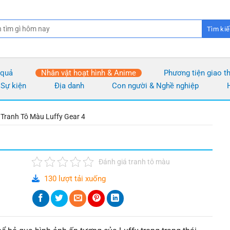
 quả
Nhân vật hoạt hình & Anime
Phương tiện giao t
 Sự kiện
Địa danh
Con người & Nghề nghiệp
❭
Tranh Tô Màu Luffy Gear 4
Đánh giá tranh tô màu
130 lượt tải xuống