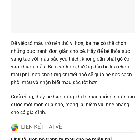
Để việc tô màu trở nên thú vị hơn, ba mẹ có thể chọn
những bức tranh đơn giản cho bé. Hãy để bé thỏa sức
sáng tạo với màu sắc yêu thích, không cần phải gò ép
vào khuôn mẫu. Bên cạnh đó, hướng dẫn bé lựa chọn
màu phù hợp cho từng chi tiết nhỏ sẽ giúp bé học cách
phối màu và nhận biết màu sắc tốt hơn.
Cuối cùng, thấy bé hào hứng khi tô màu giống như nhận
được một món quà nhỏ, mang lại niềm vui nhẹ nhàng
cho cả gia đình.
LIÊN KẾT TẢI VỀ
Link tải trọn bộ tranh tô màu cho bé miễn phí: