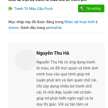
Tranh Tô Màu Gấu Pooh
Tải xuống
Mục nhập này đã được đăng trong
Nhân vật hoạt hình &
Anime
. Đánh dấu trang
permalink
.
Nguyễn Thu Hà
Nguyễn Thu Hà có ứng dụng tranh
tô màu, sơ đồ trực quan và hình ảnh
minh họa vào quá trình giúp trẻ
luyện phát âm và làm quen chữ cái.
Chị xây dựng nhiều bộ tranh chữ
cái, tô chữ đẹp, luyện nét cơ bản
giúp trẻ phát triển ngôn ngữ và tư
duy thị giác. Với sự tận tâm và