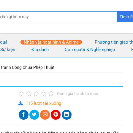
 quả
Nhân vật hoạt hình & Anime
Phương tiện giao t
 Sự kiện
Địa danh
Con người & Nghề nghiệp
❭
Tranh Công Chúa Phép Thuật
Đánh giá tranh tô màu
115 lượt tải xuống