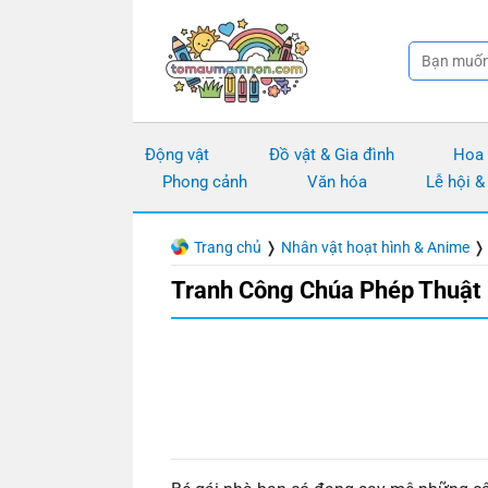
Chuyển
đến
nội
dung
Động vật
Đồ vật & Gia đình
Hoa
Phong cảnh
Văn hóa
Lễ hội &
Trang chủ
❭
Nhân vật hoạt hình & Anime
Tranh Công Chúa Phép Thuật