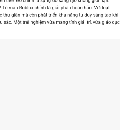
đến thế? Đó chính là sự tự do sáng tạo không giới hạn.
Tô màu Roblox chính là giải pháp hoàn hảo. Với loạt
c thư giãn mà còn phát triển khả năng tư duy sáng tạo khi
sắc. Một trải nghiệm vừa mang tính giải trí, vừa giáo dục