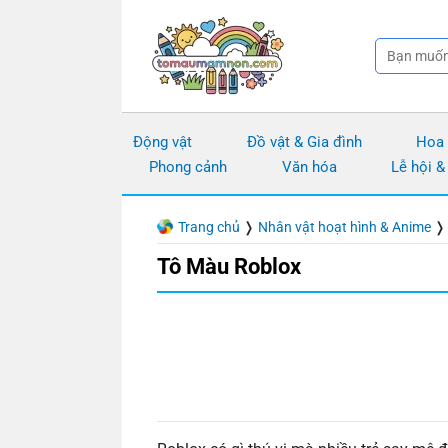
Chuyển
đến
nội
dung
Động vật
Đồ vật & Gia đình
Hoa
Phong cảnh
Văn hóa
Lễ hội &
Trang chủ
❭
Nhân vật hoạt hình & Anime
Tô Màu Roblox