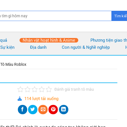
 quả
Nhân vật hoạt hình & Anime
Phương tiện giao t
 Sự kiện
Địa danh
Con người & Nghề nghiệp
❭
Tô Màu Roblox
Đánh giá tranh tô màu
114 lượt tải xuống