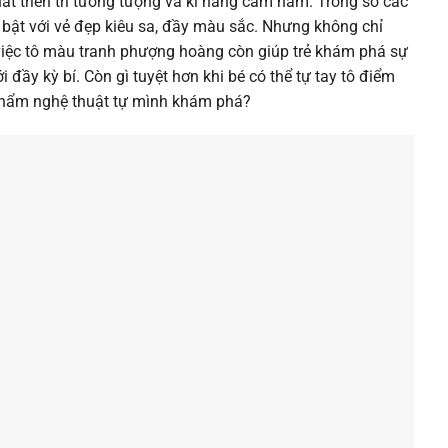
hát triển trí tưởng tượng và kĩ năng cầm nắm. Trong số các
 bật với vẻ đẹp kiêu sa, đầy màu sắc. Nhưng không chỉ
, việc tô màu tranh phượng hoàng còn giúp trẻ khám phá sự
i đầy kỳ bí. Còn gì tuyệt hơn khi bé có thể tự tay tô điểm
 phẩm nghệ thuật tự mình khám phá?