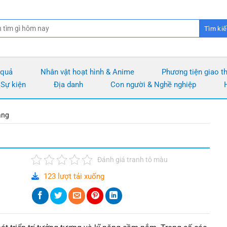
 quả
Nhân vật hoạt hình & Anime
Phương tiện giao t
 Sự kiện
Địa danh
Con người & Nghề nghiệp
àng
Đánh giá tranh tô màu
123 lượt tải xuống