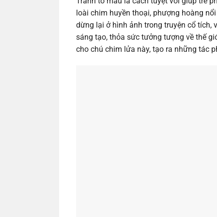
Tranh tô màu là cách tuyệt vời giúp trẻ p
loài chim huyền thoại, phượng hoàng nổi
dừng lại ở hình ảnh trong truyện cổ tích
sáng tạo, thỏa sức tưởng tượng về thế giớ
cho chú chim lửa này, tạo ra những tác