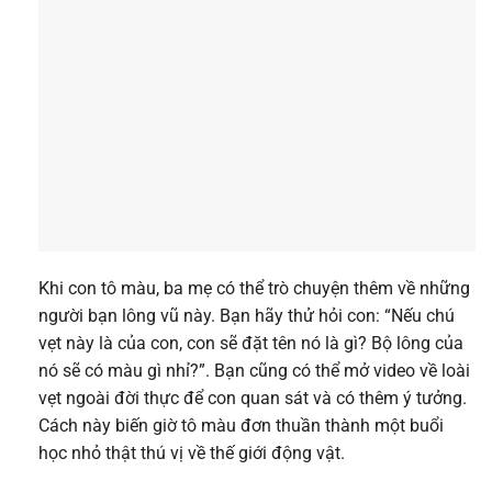
Khi con tô màu, ba mẹ có thể trò chuyện thêm về những
người bạn lông vũ này. Bạn hãy thử hỏi con: “Nếu chú
vẹt này là của con, con sẽ đặt tên nó là gì? Bộ lông của
nó sẽ có màu gì nhỉ?”. Bạn cũng có thể mở video về loài
vẹt ngoài đời thực để con quan sát và có thêm ý tưởng.
Cách này biến giờ tô màu đơn thuần thành một buổi
học nhỏ thật thú vị về thế giới động vật.