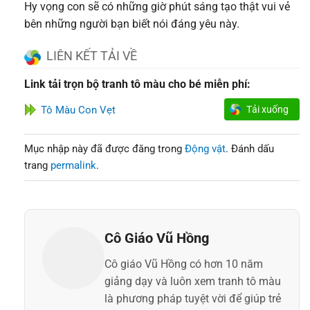
Hy vọng con sẽ có những giờ phút sáng tạo thật vui vẻ
bên những người bạn biết nói đáng yêu này.
LIÊN KẾT TẢI VỀ
Link tải trọn bộ tranh tô màu cho bé miễn phí:
Tô Màu Con Vẹt
Tải xuống
Mục nhập này đã được đăng trong
Động vật
. Đánh dấu
trang
permalink
.
Cô Giáo Vũ Hồng
Cô giáo Vũ Hồng có hơn 10 năm
giảng dạy và luôn xem tranh tô màu
là phương pháp tuyệt vời để giúp trẻ