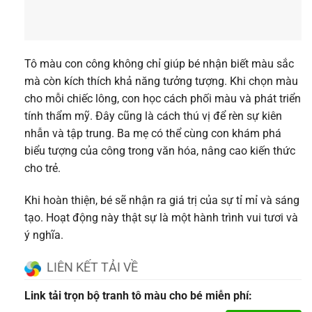
Tô màu con công không chỉ giúp bé nhận biết màu sắc
mà còn kích thích khả năng tưởng tượng. Khi chọn màu
cho mỗi chiếc lông, con học cách phối màu và phát triển
tính thẩm mỹ. Đây cũng là cách thú vị để rèn sự kiên
nhẫn và tập trung. Ba mẹ có thể cùng con khám phá
biểu tượng của công trong văn hóa, nâng cao kiến thức
cho trẻ.
Khi hoàn thiện, bé sẽ nhận ra giá trị của sự tỉ mỉ và sáng
tạo. Hoạt động này thật sự là một hành trình vui tươi và
ý nghĩa.
LIÊN KẾT TẢI VỀ
Link tải trọn bộ tranh tô màu cho bé miễn phí: