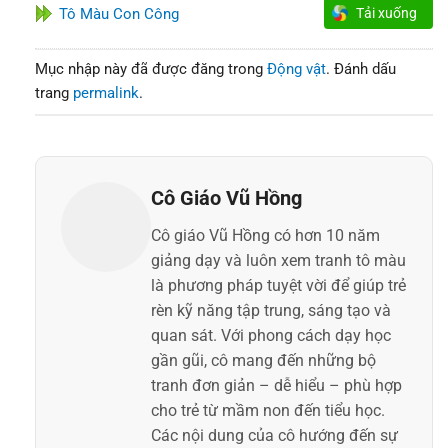
Tô Màu Con Công
Tải xuống
Mục nhập này đã được đăng trong
Động vật
. Đánh dấu
trang
permalink
.
Cô Giáo Vũ Hồng
Cô giáo Vũ Hồng có hơn 10 năm
giảng dạy và luôn xem tranh tô màu
là phương pháp tuyệt vời để giúp trẻ
rèn kỹ năng tập trung, sáng tạo và
quan sát. Với phong cách dạy học
gần gũi, cô mang đến những bộ
tranh đơn giản – dễ hiểu – phù hợp
cho trẻ từ mầm non đến tiểu học.
Các nội dung của cô hướng đến sự