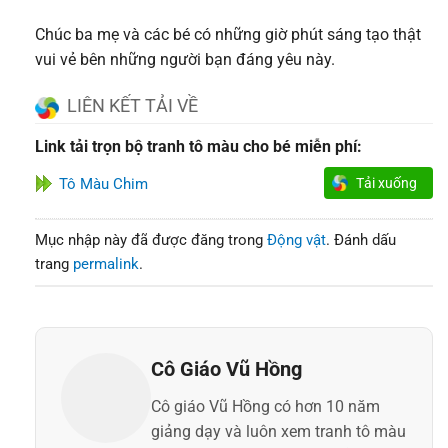
Chúc ba mẹ và các bé có những giờ phút sáng tạo thật
vui vẻ bên những người bạn đáng yêu này.
LIÊN KẾT TẢI VỀ
Link tải trọn bộ tranh tô màu cho bé miễn phí:
Tô Màu Chim
Tải xuống
Mục nhập này đã được đăng trong
Động vật
. Đánh dấu
trang
permalink
.
Cô Giáo Vũ Hồng
Cô giáo Vũ Hồng có hơn 10 năm
giảng dạy và luôn xem tranh tô màu