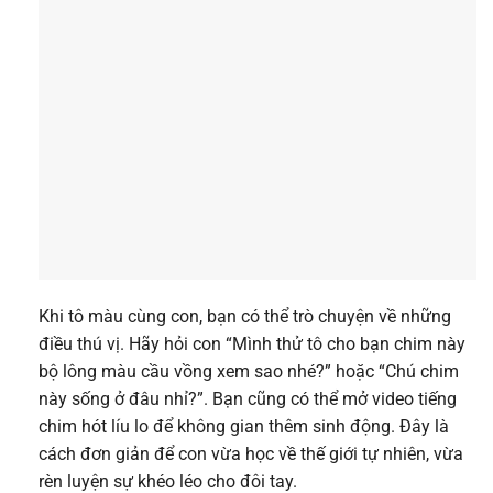
Khi tô màu cùng con, bạn có thể trò chuyện về những
điều thú vị. Hãy hỏi con “Mình thử tô cho bạn chim này
bộ lông màu cầu vồng xem sao nhé?” hoặc “Chú chim
này sống ở đâu nhỉ?”. Bạn cũng có thể mở video tiếng
chim hót líu lo để không gian thêm sinh động. Đây là
cách đơn giản để con vừa học về thế giới tự nhiên, vừa
rèn luyện sự khéo léo cho đôi tay.