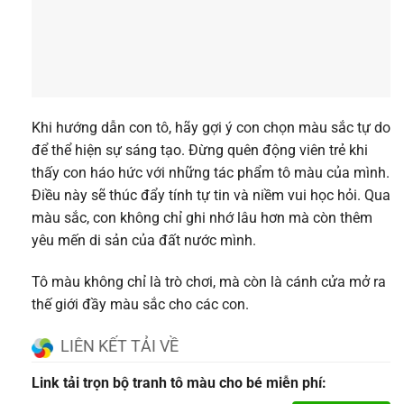
Khi hướng dẫn con tô, hãy gợi ý con chọn màu sắc tự do
để thể hiện sự sáng tạo. Đừng quên động viên trẻ khi
thấy con háo hức với những tác phẩm tô màu của mình.
Điều này sẽ thúc đẩy tính tự tin và niềm vui học hỏi. Qua
màu sắc, con không chỉ ghi nhớ lâu hơn mà còn thêm
yêu mến di sản của đất nước mình.
Tô màu không chỉ là trò chơi, mà còn là cánh cửa mở ra
thế giới đầy màu sắc cho các con.
LIÊN KẾT TẢI VỀ
Link tải trọn bộ tranh tô màu cho bé miễn phí: