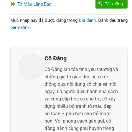
Tô Màu Lăng Bác
Tải xuống
Mục nhập này đã được đăng trong
Địa danh
. Đánh dấu trang
permalink
.
Cô Đăng
Cô Đăng lan tỏa tình yêu thương và
những giá trị giáo dục tích cực
thông qua nội dung cô chia sẻ mỗi
ngày. Là người điều hành nhà sách
và cung cấp học cụ cho trẻ, cô xây
dựng nhiều bộ tranh tô màu đẹp –
an toàn – phù hợp cho trẻ mầm
non. Với phong cách gần gũi, cô
đồng hành cùng phụ huynh trong