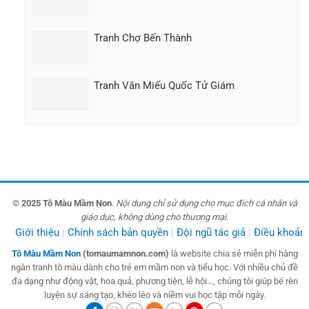
Tranh Chợ Bến Thành
Tranh Văn Miếu Quốc Tử Giám
© 2025 Tô Màu Mầm Non
.
Nội dung chỉ sử dụng cho mục đích cá nhân và
giáo dục, không dùng cho thương mại
.
Giới thiệu
Chính sách bản quyền
Đội ngũ tác giả
Điều khoản
Tô Màu Mầm Non
(tomaumamnon.com)
là website chia sẻ miễn phí hàng
ngàn tranh tô màu dành cho trẻ em mầm non và tiểu học. Với nhiều chủ đề
đa dạng như động vật, hoa quả, phương tiện, lễ hội…, chúng tôi giúp bé rèn
luyện sự sáng tạo, khéo léo và niềm vui học tập mỗi ngày.