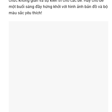
chức không gian và sự kiên trì cho các bé. Hãy cho bé
một buổi sáng đầy hứng khởi với hình ảnh bản đồ và bộ
màu sắc yêu thích!