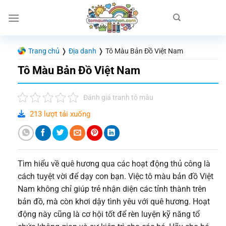
Chuyển
đến
nội
dung
Trang chủ
❭
Địa danh
❭
Tô Màu Bản Đồ Việt Nam
Tô Màu Bản Đồ Việt Nam
Đánh giá tranh tô màu
213 lượt tải xuống
Tìm hiểu về quê hương qua các hoạt động thủ công là
cách tuyệt vời để dạy con bạn. Việc tô màu bản đồ Việt
Nam không chỉ giúp trẻ nhận diện các tỉnh thành trên
bản đồ, mà còn khơi dậy tình yêu với quê hương. Hoạt
động này cũng là cơ hội tốt để rèn luyện kỹ năng tổ