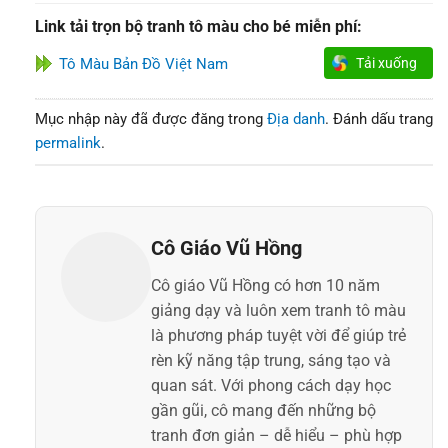
Link tải trọn bộ tranh tô màu cho bé miễn phí:
Tô Màu Bản Đồ Việt Nam
Tải xuống
Mục nhập này đã được đăng trong
Địa danh
. Đánh dấu trang
permalink
.
Cô Giáo Vũ Hồng
Cô giáo Vũ Hồng có hơn 10 năm
giảng dạy và luôn xem tranh tô màu
là phương pháp tuyệt vời để giúp trẻ
rèn kỹ năng tập trung, sáng tạo và
quan sát. Với phong cách dạy học
gần gũi, cô mang đến những bộ
tranh đơn giản – dễ hiểu – phù hợp