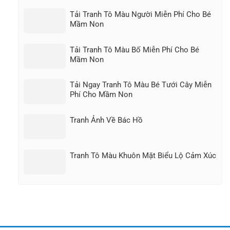
Tải Tranh Tô Màu Người Miễn Phí Cho Bé
Mầm Non
Tải Tranh Tô Màu Bố Miễn Phí Cho Bé
Mầm Non
Tải Ngay Tranh Tô Màu Bé Tưới Cây Miễn
Phí Cho Mầm Non
Tranh Ảnh Về Bác Hồ
Tranh Tô Màu Khuôn Mặt Biểu Lộ Cảm Xúc