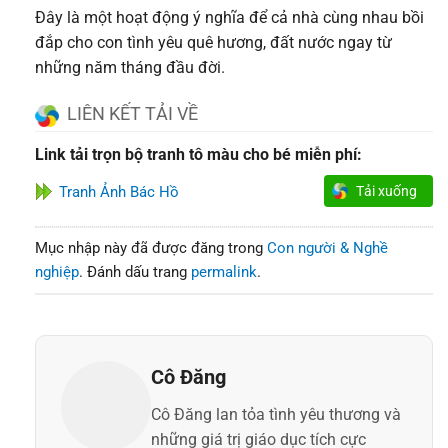
Đây là một hoạt động ý nghĩa để cả nhà cùng nhau bồi
đắp cho con tình yêu quê hương, đất nước ngay từ
những năm tháng đầu đời.
LIÊN KẾT TẢI VỀ
Link tải trọn bộ tranh tô màu cho bé miễn phí:
Tranh Ảnh Bác Hồ
Tải xuống
Mục nhập này đã được đăng trong
Con người & Nghề
nghiệp
. Đánh dấu trang
permalink
.
Cô Đăng
Cô Đăng lan tỏa tình yêu thương và
những giá trị giáo dục tích cực