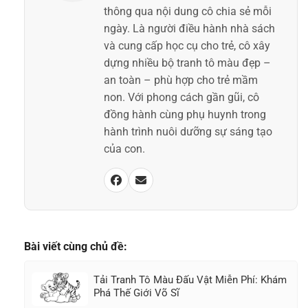
thông qua nội dung cô chia sẻ mỗi
ngày. Là người điều hành nhà sách
và cung cấp học cụ cho trẻ, cô xây
dựng nhiều bộ tranh tô màu đẹp –
an toàn – phù hợp cho trẻ mầm
non. Với phong cách gần gũi, cô
đồng hành cùng phụ huynh trong
hành trình nuôi dưỡng sự sáng tạo
của con.
Bài viết cùng chủ đề:
Tải Tranh Tô Màu Đấu Vật Miễn Phí: Khám
Phá Thế Giới Võ Sĩ