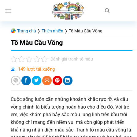
Chuyển
đến
nội
dung
Trang chủ
❭
Thiên nhiên
❭
Tô Màu Cầu Vồng
Tô Màu Cầu Vồng
Đánh giá tranh tô màu
149 lượt tải xuống
Cuộc sống luôn cần những khoảnh khắc rực rỡ, và cầu
vồng chính là biểu tượng hoàn hảo cho điều đó. Với trẻ
em, việc khám phá bảy sắc màu lung linh trên bầu trời
không chỉ mang đến niềm vui mà còn giúp phát triển
khả năng nhận diện màu sắc. Tranh tô màu cầu vồng là