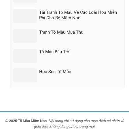
Tải Tranh Tô Màu Về Các Loài Hoa Miễn
Phí Cho Bé Mầm Non
Tranh Tô Màu Mùa Thu
Tô Màu Bầu Trời
Hoa Sen Tô Màu
© 2025 Tô Màu Mầm Non
.
Nội dung chỉ sử dụng cho mục đích cá nhân và
giáo dục, không dùng cho thương mại
.