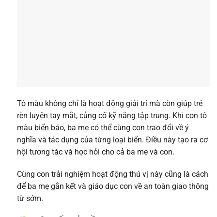
Tô màu không chỉ là hoạt động giải trí mà còn giúp trẻ
rèn luyện tay mắt, củng cố kỹ năng tập trung. Khi con tô
màu biển báo, ba mẹ có thể cùng con trao đổi về ý
nghĩa và tác dụng của từng loại biển. Điều này tạo ra cơ
hội tương tác và học hỏi cho cả ba mẹ và con.
Cùng con trải nghiệm hoạt động thú vị này cũng là cách
để ba mẹ gắn kết và giáo dục con về an toàn giao thông
từ sớm.