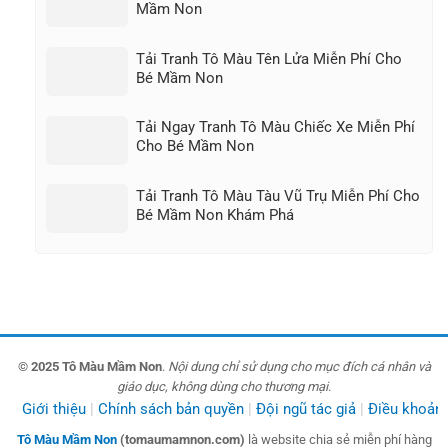
Mầm Non
Tải Tranh Tô Màu Tên Lửa Miễn Phí Cho
Bé Mầm Non
Tải Ngay Tranh Tô Màu Chiếc Xe Miễn Phí
Cho Bé Mầm Non
Tải Tranh Tô Màu Tàu Vũ Trụ Miễn Phí Cho
Bé Mầm Non Khám Phá
© 2025 Tô Màu Mầm Non
.
Nội dung chỉ sử dụng cho mục đích cá nhân và
giáo dục, không dùng cho thương mại
.
Giới thiệu
Chính sách bản quyền
Đội ngũ tác giả
Điều khoản
Tô Màu Mầm Non
(tomaumamnon.com)
là website chia sẻ miễn phí hàng