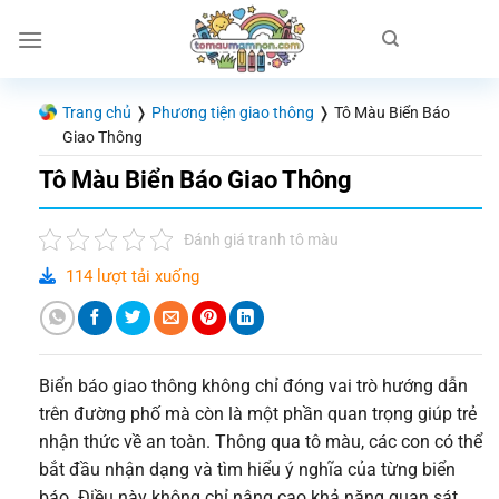
Chuyển
đến
nội
dung
Trang chủ
❭
Phương tiện giao thông
❭
Tô Màu Biển Báo
Giao Thông
Tô Màu Biển Báo Giao Thông
Đánh giá tranh tô màu
114 lượt tải xuống
Biển báo giao thông không chỉ đóng vai trò hướng dẫn
trên đường phố mà còn là một phần quan trọng giúp trẻ
nhận thức về an toàn. Thông qua tô màu, các con có thể
bắt đầu nhận dạng và tìm hiểu ý nghĩa của từng biển
báo. Điều này không chỉ nâng cao khả năng quan sát