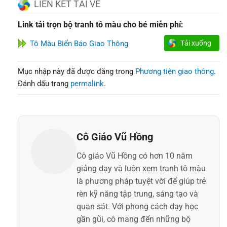
LIÊN KẾT TẢI VỀ
Link tải trọn bộ tranh tô màu cho bé miễn phí:
Tô Màu Biển Báo Giao Thông
Tải xuống
Mục nhập này đã được đăng trong
Phương tiện giao thông
.
Đánh dấu trang
permalink
.
Cô Giáo Vũ Hồng
Cô giáo Vũ Hồng có hơn 10 năm
giảng dạy và luôn xem tranh tô màu
là phương pháp tuyệt vời để giúp trẻ
rèn kỹ năng tập trung, sáng tạo và
quan sát. Với phong cách dạy học
gần gũi, cô mang đến những bộ