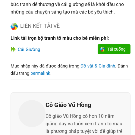
bức tranh dễ thương về cái giường sẽ là khởi đầu cho
những câu chuyện sáng tạo mà các bé yêu thích.
LIÊN KẾT TẢI VỀ
Link tải trọn bộ tranh tô màu cho bé miễn phí:
Cái Giường
Tải xuống
Mục nhập này đã được đăng trong
Đồ vật & Gia đình
. Đánh
dấu trang
permalink
.
Cô Giáo Vũ Hồng
Cô giáo Vũ Hồng có hơn 10 năm
giảng dạy và luôn xem tranh tô màu
là phương pháp tuyệt vời để giúp trẻ