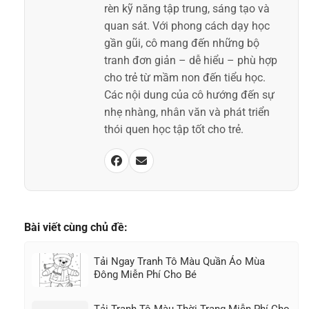
rèn kỹ năng tập trung, sáng tạo và
quan sát. Với phong cách dạy học
gần gũi, cô mang đến những bộ
tranh đơn giản – dễ hiểu – phù hợp
cho trẻ từ mầm non đến tiểu học.
Các nội dung của cô hướng đến sự
nhẹ nhàng, nhân văn và phát triển
thói quen học tập tốt cho trẻ.
Bài viết cùng chủ đề:
Tải Ngay Tranh Tô Màu Quần Áo Mùa
Đông Miễn Phí Cho Bé
Tải Tranh Tô Màu Thời Trang Miễn Phí Cho