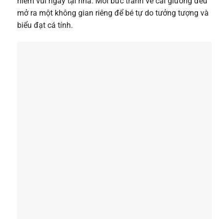
niềm vui ngay tại nhà. Mỗi bức tranh về cái giường đều
mở ra một không gian riêng để bé tự do tưởng tượng và
biểu đạt cá tính.