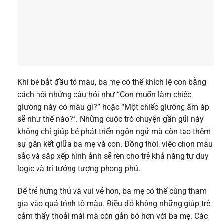
Khi bé bắt đầu tô màu, ba mẹ có thể khích lệ con bằng
cách hỏi những câu hỏi như “Con muốn làm chiếc
giường này có màu gì?” hoặc “Một chiếc giường ấm áp
sẽ như thế nào?”. Những cuộc trò chuyện gần gũi này
không chỉ giúp bé phát triển ngôn ngữ mà còn tạo thêm
sự gắn kết giữa ba mẹ và con. Đồng thời, việc chọn màu
sắc và sắp xếp hình ảnh sẽ rèn cho trẻ khả năng tư duy
logic và trí tưởng tượng phong phú.
Để trẻ hứng thú và vui vẻ hơn, ba mẹ có thể cùng tham
gia vào quá trình tô màu. Điều đó không những giúp trẻ
cảm thấy thoải mái mà còn gắn bó hơn với ba mẹ. Các